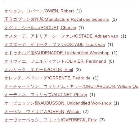
オウェン、ロバート/OWEN, Robert
(1)
王立ゴブラン製作所/Manufacture Royal des Gobelins
(1)
オグエ、シャルル/HOGUET, Charles
(1)
オスターデ、アドリアーン・ファン/OSTADE, Adriaen van
(1)
オスターデ、イサーク・ファン/OSTADE, Isaak van
(1)
オドゥナルド製/AUDENARDE, Unidentified Workshop
(1)
オリヴィエ、フェルディナント/OLIVIER, Ferdinand
(8)
オルリック、エミール/ORLIK, Emil
(3)
オレンテ、ペドロ・デ/ORRENTE, Pedro de
(1)
オーチャードソン、ウィリアム・キラー/ORCHARDSON, William Quil
オーディネ、フィリップ/AUDINET, Philipp
(1)
オービュッソン製/AUBUSSON, Unidentified Workshop
(1)
オーペン、ウィリアム/ORPEN, William
(2)
オーヴァーベック、フリッツ/OVERBECK, Fritz
(3)