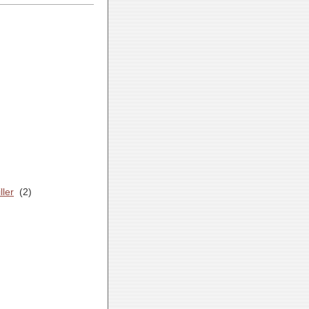
ler
(2)