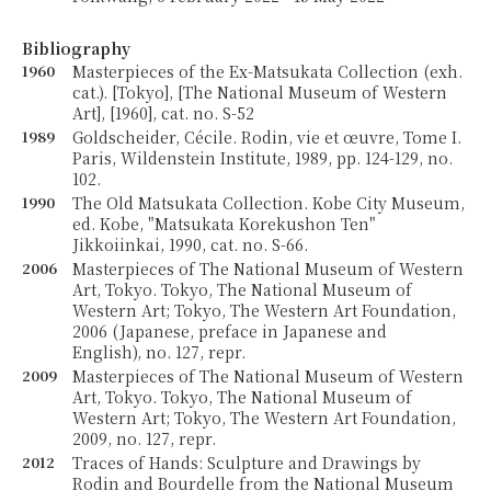
Bibliography
1960
Masterpieces of the Ex-Matsukata Collection (exh.
cat.). [Tokyo], [The National Museum of Western
Art], [1960], cat. no. S-52
1989
Goldscheider, Cécile. Rodin, vie et œuvre, Tome I.
Paris, Wildenstein Institute, 1989, pp. 124-129, no.
102.
1990
The Old Matsukata Collection. Kobe City Museum,
ed. Kobe, "Matsukata Korekushon Ten"
Jikkoiinkai, 1990, cat. no. S-66.
2006
Masterpieces of The National Museum of Western
Art, Tokyo. Tokyo, The National Museum of
Western Art; Tokyo, The Western Art Foundation,
2006 (Japanese, preface in Japanese and
English), no. 127, repr.
2009
Masterpieces of The National Museum of Western
Art, Tokyo. Tokyo, The National Museum of
Western Art; Tokyo, The Western Art Foundation,
2009, no. 127, repr.
2012
Traces of Hands: Sculpture and Drawings by
Rodin and Bourdelle from the National Museum