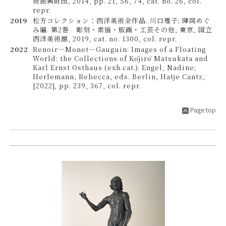
術振興財団, 2014, pp. 21, 56, 74, cat. no. 26, col.
repr.
2019
松方コレクション：西洋美術全作品. 川口雅子; 陳岡めぐ
み編. 第2巻 彫刻・素描・版画・工芸その他, 東京, 国立
西洋美術館, 2019, cat. no. 1300, col. repr.
2022
Renoir—Monet—Gauguin: Images of a Floating
World: the Collections of Kōjirō Matsukata and
Karl Ernst Osthaus (exh.cat.). Engel, Nadine;
Herlemann, Rebecca, eds. Berlin, Hatje Cantz,
[2022], pp. 239, 367, col. repr.
Page top