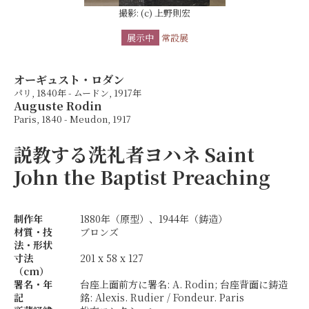
撮影: (c) 上野則宏
展示中
常設展
オーギュスト・ロダン
パリ, 1840年 - ムードン, 1917年
Auguste Rodin
Paris, 1840 - Meudon, 1917
説教する洗礼者ヨハネ
Saint
John the Baptist Preaching
制作年
1880年（原型）、1944年（鋳造）
材質・技
ブロンズ
法・形状
寸法
201 x 58 x 127
（cm）
署名・年
台座上面前方に署名: A. Rodin; 台座背面に鋳造
記
銘: Alexis. Rudier / Fondeur. Paris