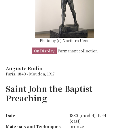
Photo by (c) Norihiro Ueno
On Display
Permanent collection
Auguste Rodin
Paris, 1840 - Meudon, 1917
Saint John the Baptist
Preaching
Date
1880 (model), 1944
(cast)
Materials and Techniques
bronze