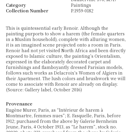
Category
Paintings
Collection Number
P.1959-0182
This is quintessential early Renoir. Although the
painting purports to show a harem (the female quarters
in a Muslim household), complete with alluring women,
it is an imagined scene projected onto a room in Paris.
Renoir had not yet visited North Africa and been directly
exposed to Islamic culture, the painting’s Orientalism,
expressed in the elaborately decorated carpet and
furnishings and flamboyantly dressed Parisian models,
follows such works as Delacroix’s Women of Algiers in
their Apartment. The lush colors and brushwork we will
come to associate with Renoir are already on display.
(Source: Gallery label, October 2016)
Provenance
Eugène Murer, Paris, as “Intérieur de harem à
Montmartre, femmes nues”; E. Fasquelle, Paris, before
1912; purchased from the above by Galerie Bernheim
Jeune, Paris, 4 October 1913, as “Le harem”, stock no.