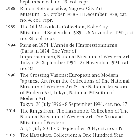
September, cat. no. 19, col. repr.
1988
Renoir Retrospective, Nagoya City Art
Museum, 15 October 1988 - 11 December 1988, cat.
no. 4, col. repr.
1989
The Old Matsukata Collection, Kobe City
Museum, 14 September 1989 - 26 November 1989, cat.
no. 38, col. repr.
1994
Paris en 1874: L'Année de l'Impressionnisme
(Paris in 1874: The Year of
Impressionism), National Museum of Western Art,
Tokyo, 20 September 1994 - 27 November 1994, cat.
no. 82
1996
The Crossing Visions: European and Modern
Japanese Art from the Collections of The National
Museum of Western Art & The National Museum
of Modern Art, Tokyo, National Museum of
Modern Art,
Tokyo, 20 July 1996 - 8 September 1996, cat. no. 27
2014
The Rings from The Hashimoto Collection of The
National Museum of Western Art, The National
Museum of Western
Art, 8 July 2014 - 15 September 2014, cat. no. 249
2019
The Matsukata Collection: A One-Hundred-Year