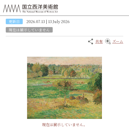
更新日
2026.07.13 | 13 July 2026
現在は展示していません
共有
ズーム
現在は展示していません。