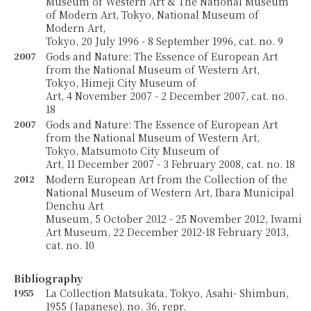
Museum of Western Art & The National Museum
of Modern Art, Tokyo, National Museum of
Modern Art,
Tokyo, 20 July 1996 - 8 September 1996, cat. no. 9
2007
Gods and Nature: The Essence of European Art
from the National Museum of Western Art,
Tokyo, Himeji City Museum of
Art, 4 November 2007 - 2 December 2007, cat. no.
18
2007
Gods and Nature: The Essence of European Art
from the National Museum of Western Art,
Tokyo, Matsumoto City Museum of
Art, 11 December 2007 - 3 February 2008, cat. no. 18
2012
Modern European Art from the Collection of the
National Museum of Western Art, Ibara Municipal
Denchu Art
Museum, 5 October 2012 - 25 November 2012, Iwami
Art Museum, 22 December 2012-18 February 2013,
cat. no. 10
Bibliography
1955
La Collection Matsukata, Tokyo, Asahi- Shimbun,
1955 (Japanese), no. 36, repr.