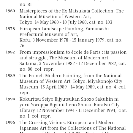
no. 81
1960
Masterpieces of the Ex-Matsukata Collection, The
National Museum of Western Art,
Tokyo, 14 May 1960 - 10 July 1960, cat. no. 103
1978
European Landscape Painting, Yamanashi
Prefectural Museum of Art,
Kofu, 3 November 1978 - 15 January 1979, cat. no.
76
1982
From impressionism to école de Paris : its passion
and struggle, The Museum of Modern Art,
Saitama, 3 November 1982 - 12 December 1982, cat.
no. 80, col. repr.
1989
The French Modern Painting, from the National
Museum of Western Art, Tokyo, Miyakonojo City
Museum, 15 April 1989 - 14 May 1989, cat. no. 4, col.
repr.
1994
Kokuritsu Seiyo Bijyutsukan Shozo Sakuhin ni
yoru Yoroppa Bijyutu heno Shotai, Karatsu City
Library, 12 November 1994 - 11 December 1994, ｃat.
no. 1, col. repr.
1996
The Crossing Visions: European and Modern
Japanese Art from the Collections of The National