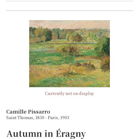
Currently not on display
Camille Pissarro
Saint Thomas, 1830 - Paris, 1903
Autumn in Éragny