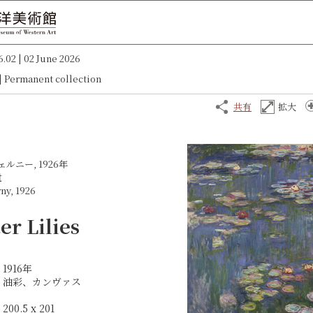
6.02 | 02 June 2026
|
Permanent collection
共有
拡大
ヴェルニー, 1926年
t
rny, 1926
er Lilies
1916年
油彩、カンヴァス
200.5 x 201