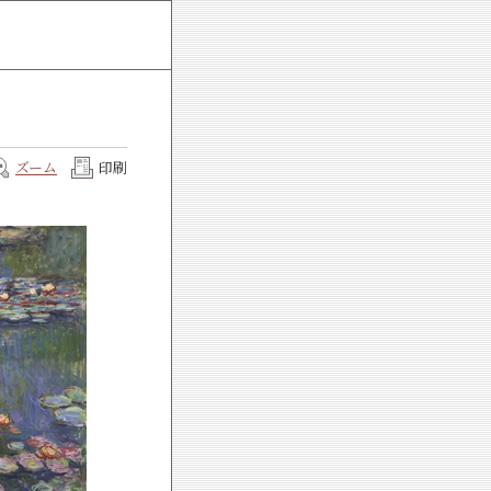
ズーム
印刷