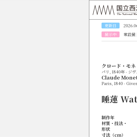
更新日
2026.0
展示中
常設展
クロード・モネ
パリ, 1840年 - ジ
Claude Mone
Paris, 1840 - Give
睡蓮
Wat
制作年
材質・技法・
形状
寸法（cm）