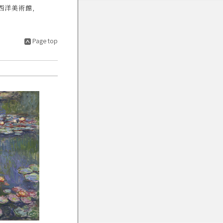
立西洋美術館,
Page top