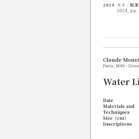
2024
モネ：睡蓮の
2024, pp. 
Claude Mone
Paris, 1840 - Give
Water Li
Date
Materials and
Techniques
Size（cm）
Inscriptions