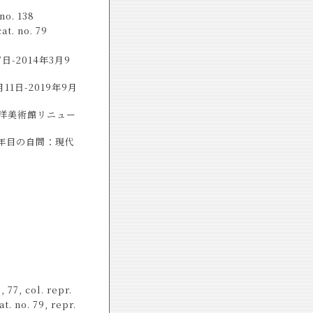
o. 138
 no. 79
-2014年3月9
1日-2019年9月
洋美術館リニュー
年目の自問：現代
, col. repr.
no. 79, repr.