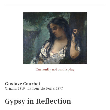
Currently not on display
Gustave Courbet
Ornans, 1819 - La Tour-de-Peilz, 1877
Gypsy in Reflection