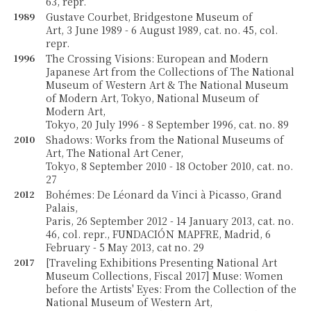
63, repr.
1989
Gustave Courbet, Bridgestone Museum of
Art, 3 June 1989 - 6 August 1989, cat. no. 45, col.
repr.
1996
The Crossing Visions: European and Modern
Japanese Art from the Collections of The National
Museum of Western Art & The National Museum
of Modern Art, Tokyo, National Museum of
Modern Art,
Tokyo, 20 July 1996 - 8 September 1996, cat. no. 89
2010
Shadows: Works from the National Museums of
Art, The National Art Cener,
Tokyo, 8 September 2010 - 18 October 2010, cat. no.
27
2012
Bohémes: De Léonard da Vinci à Picasso, Grand
Palais,
Paris, 26 September 2012 - 14 January 2013, cat. no.
46, col. repr., FUNDACIÓＮ MAPFRE, Madrid, 6
February - 5 May 2013, cat no. 29
2017
[Traveling Exhibitions Presenting National Art
Museum Collections, Fiscal 2017] Muse: Women
before the Artists' Eyes: From the Collection of the
National Museum of Western Art,