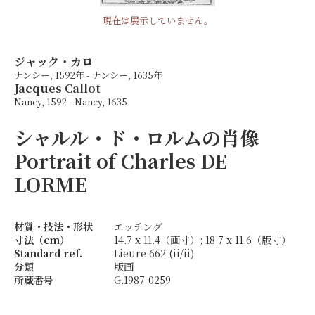
現在は展示していません。
ジャック・カロ
ナンシー, 1592年 - ナンシー, 1635年
Jacques Callot
Nancy, 1592 - Nancy, 1635
シャルル・ド・ロルムの肖像
Portrait of Charles DE
LORME
材質・技法・形状
エッチング
寸法（cm）
14.7 x 11.4（画寸）; 18.7 x 11.6（版寸）
Standard ref.
Lieure 662 (ii/ii)
分類
版画
所蔵番号
G.1987-0259