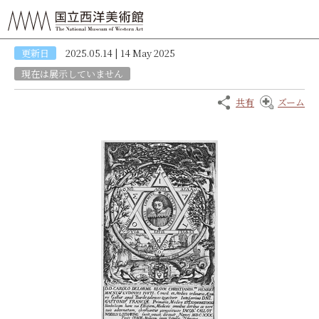
更新日
2025.05.14 | 14 May 2025
現在は展示していません
共有
ズーム