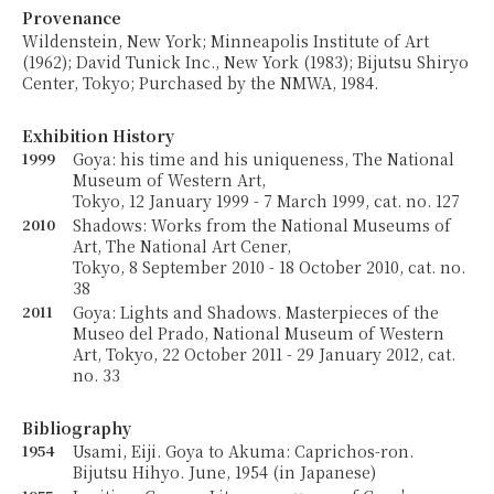
Provenance
Wildenstein, New York; Minneapolis Institute of Art
(1962); David Tunick Inc., New York (1983); Bijutsu Shiryo
Center, Tokyo; Purchased by the NMWA, 1984.
Exhibition History
1999
Goya: his time and his uniqueness, The National
Museum of Western Art,
Tokyo, 12 January 1999 - 7 March 1999, cat. no. 127
2010
Shadows: Works from the National Museums of
Art, The National Art Cener,
Tokyo, 8 September 2010 - 18 October 2010, cat. no.
38
2011
Goya: Lights and Shadows. Masterpieces of the
Museo del Prado, National Museum of Western
Art, Tokyo, 22 October 2011 - 29 January 2012, cat.
no. 33
Bibliography
1954
Usami, Eiji. Goya to Akuma: Caprichos-ron.
Bijutsu Hihyo. June, 1954 (in Japanese)