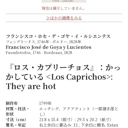
現在は展示していません。
≫ほかの画像をみる
フランシスコ・ホセ・デ・ゴヤ・イ・ルシエンテス
フェンデトードス, 1746年 - ボルドー, 1828年
Francisco José de Goya y Lucientes
Fuendetodos, 1746 - Bordeaux, 1828
『ロス・カプリーチョス』：かっ
かしている
<Los Caprichos>:
They are hot
制作年
1799年
材質・技法・
エッチング、アクアティント（一部掻き落と
形状
し）
寸法（cm）
21.8 x 15.4（版寸）; 29.5 x 20.2（紙寸）
署名・年記
右上余白に書込み: 13.; 下余白に題名: Estan