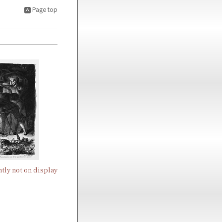
Page top
tly not on display