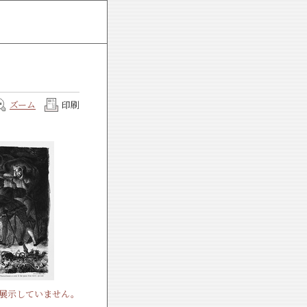
ズーム
印刷
展示していません。