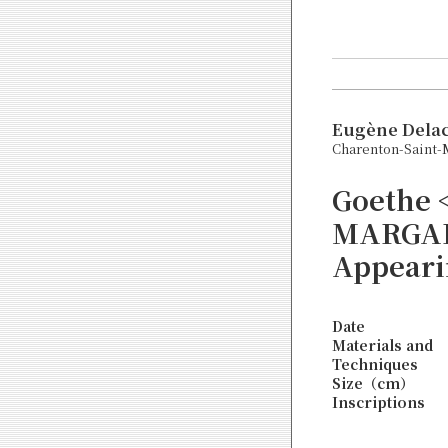
Eugène Delac
Charenton-Saint-M
Goethe 
MARGAR
Appeari
Date
Materials and
Techniques
Size（cm）
Inscriptions