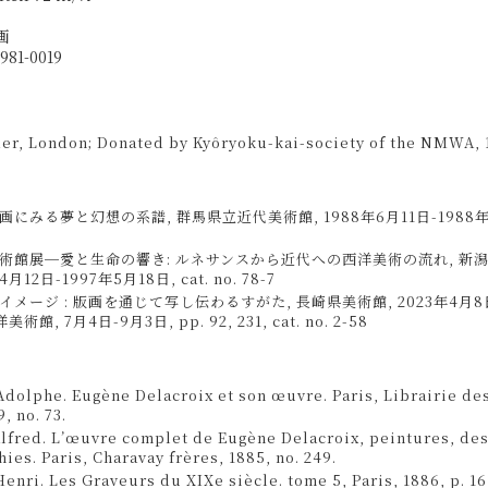
画
1981-0019
er, London; Donated by Kyôryoku-kai-society of the NMWA, 
にみる夢と幻想の系譜, 群馬県立近代美術館, 1988年6月11日-1988年7月10
術館展─愛と生命の響き: ルネサンスから近代への西洋美術の流れ, 新
4月12日-1997年5月18日, cat. no. 78-7
メージ : 版画を通じて写し伝わるすがた, 長崎県美術館, 2023年4月8日-
術館, 7月4日-9月3日, pp. 92, 231, cat. no. 2-58
dolphe. Eugène Delacroix et son œuvre. Paris, Librairie de
9, no. 73.
lfred. L’œuvre complet de Eugène Delacroix, peintures, des
hies. Paris, Charavay frères, 1885, no. 249.
Henri. Les Graveurs du XIXe siècle. tome 5, Paris, 1886, p. 16